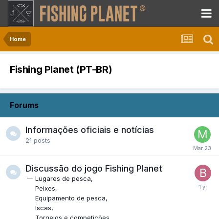
Home
Fishing Planet (PT-BR)
Forums
Informações oficiais e notícias
21
posts
Discussão do jogo Fishing Planet
Lugares de pesca
Peixes
Equipamento de pesca
Iscas
Torneios e competições