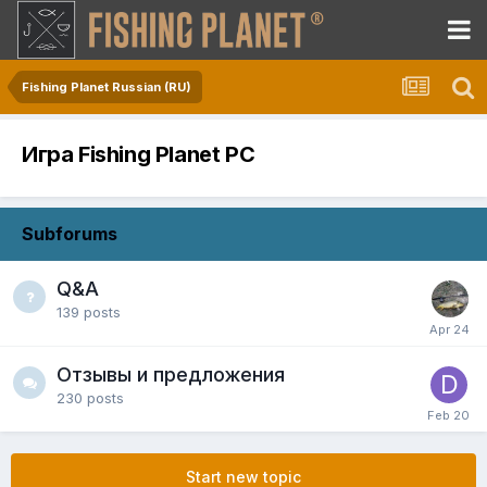
Fishing Planet Russian (RU)
Игра Fishing Planet PC
Subforums
Q&A
139
posts
Отзывы и предложения
230
posts
Start new topic