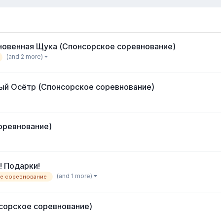
новенная Щука (Спонсорское соревнование)
(and 2 more)
ый Осётр (Спонсорское соревнование)
оревнование)
! Подарки!
(and 1 more)
е соревнование
сорское соревнование)