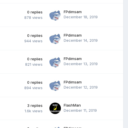
FPdimsam
0
replies
December 18, 2019
878
views
FPdimsam
0
replies
December 14, 2019
944
views
FPdimsam
0
replies
December 13, 2019
821
views
FPdimsam
0
replies
December 12, 2019
894
views
FlashMan
3
replies
December 11, 2019
1.6k
views