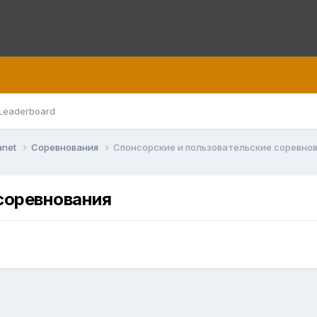
Leaderboard
anet
Соревнования
Спонсорские и пользовательские соревно
соревнования