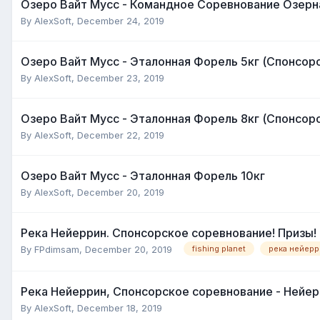
Озеро Вайт Мусс - Командное Соревнование Озерн
By
AlexSoft
,
December 24, 2019
Озеро Вайт Мусс - Эталонная Форель 5кг (Спонсор
By
AlexSoft
,
December 23, 2019
Озеро Вайт Мусс - Эталонная Форель 8кг (Спонсор
By
AlexSoft
,
December 22, 2019
Озеро Вайт Мусс - Эталонная Форель 10кг
By
AlexSoft
,
December 20, 2019
Река Нейеррин. Спонсорское соревнование! Призы!
By
FPdimsam
,
December 20, 2019
fishing planet
река нейерр
Река Нейеррин, Спонсорское соревнование - Нейе
By
AlexSoft
,
December 18, 2019