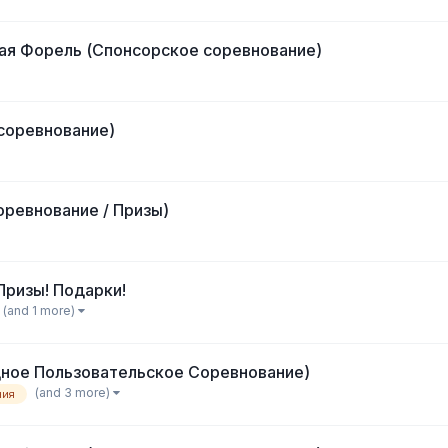
ая Форель (Спонсорское соревнование)
соревнование)
ревнование / Призы)
Призы! Подарки!
(and 1 more)
дное Пользовательское Соревнование)
(and 3 more)
ния