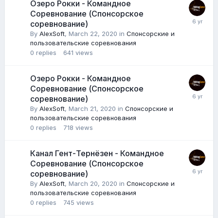
Озеро Рокки - Командное
Соревнование (Спонсорское
соревнование)
By
AlexSoft
,
March 22, 2020
in
Спонсорские и
пользовательские соревнования
0
replies
641
views
Озеро Рокки - Командное
Соревнование (Спонсорское
соревнование)
By
AlexSoft
,
March 21, 2020
in
Спонсорские и
пользовательские соревнования
0
replies
718
views
Канал Гент-Тернёзен - Командное
Соревнование (Спонсорское
соревнование)
By
AlexSoft
,
March 20, 2020
in
Спонсорские и
пользовательские соревнования
0
replies
745
views