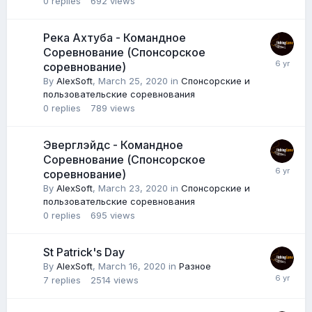
0
replies
692
views
Река Ахтуба - Командное
Соревнование (Спонсорское
соревнование)
By
AlexSoft
,
March 25, 2020
in
Спонсорские и
пользовательские соревнования
0
replies
789
views
Эверглэйдс - Командное
Соревнование (Спонсорское
соревнование)
By
AlexSoft
,
March 23, 2020
in
Спонсорские и
пользовательские соревнования
0
replies
695
views
St Patrick's Day
By
AlexSoft
,
March 16, 2020
in
Разное
7
replies
2514
views