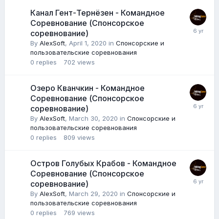
Канал Гент-Тернёзен - Командное
Соревнование (Спонсорское
соревнование)
By
AlexSoft
,
April 1, 2020
in
Спонсорские и
пользовательские соревнования
0
replies
702
views
Озеро Кванчкин - Командное
Соревнование (Спонсорское
соревнование)
By
AlexSoft
,
March 30, 2020
in
Спонсорские и
пользовательские соревнования
0
replies
809
views
Остров Голубых Крабов - Командное
Соревнование (Спонсорское
соревнование)
By
AlexSoft
,
March 29, 2020
in
Спонсорские и
пользовательские соревнования
0
replies
769
views