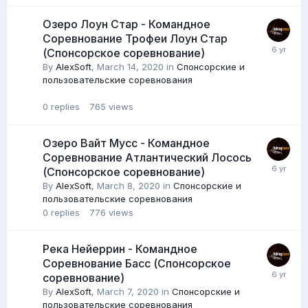
Озеро Лоун Стар - Командное
Соревнование Трофеи Лоун Стар
(Спонсорское соревнование)
By
AlexSoft
,
March 14, 2020
in
Спонсорские и
пользовательские соревнования
0
replies
765
views
Озеро Вайт Мусс - Командное
Соревнование Атлантический Лосось
(Спонсорское соревнование)
By
AlexSoft
,
March 8, 2020
in
Спонсорские и
пользовательские соревнования
0
replies
776
views
Река Нейеррин - Командное
Соревнование Басс (Спонсорское
соревнование)
By
AlexSoft
,
March 7, 2020
in
Спонсорские и
пользовательские соревнования