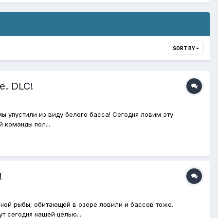
SORT BY
е. DLC!
мы упустили из виду белого басса! Сегодня ловим эту
 команды пол...
!
ьной рыбы, обитающей в озере ловили и бассов тоже.
т сегодня нашей целью...