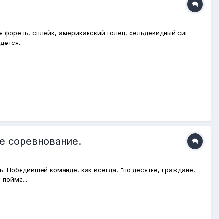
ая форель, сплейк, американский голец, сельдевидный сиг
ётся...
е соревнование.
ь. Победившей команде, как всегда, "по десятке, граждане,
 пойма...