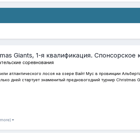
tmas Giants, 1-я квалификация. Спонсорское
ательские соревнования
вили атлантического лосоя на озере Вайт Мус в провинции Альберт
лько дней стартует знаменитый предновогодний турнир Christmas Gian
 more)