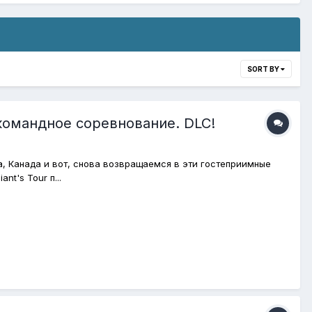
SORT BY
 командное соревнование. DLC!
а, Канада и вот, снова возвращаемся в эти гостеприимные
t's Tour п...