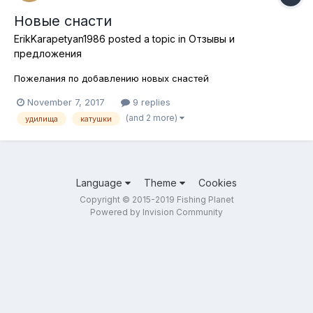
Новые снасти
ErikKarapetyan1986
posted a topic in
Отзывы и
предложения
Пожелания по добавлению новых снастей
November 7, 2017
9 replies
(and 2 more)
удилища
катушки
Language
Theme
Cookies
Copyright © 2015-2019 Fishing Planet
Powered by Invision Community