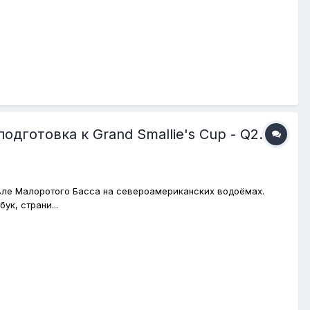
готовка к Grand Smallie's Cup - Q2.
 ловле Малоротого Басса на североамериканских водоёмах.
ук, страни...