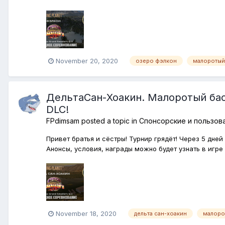
November 20, 2020
озеро фэлкон
малоротый
ДельтаСан-Хоакин. Малоротый басс
DLC!
FPdimsam
posted a topic in
Спонсорские и пользов
Привет братья и сёстры! Турнир грядёт! Через 5 дне
Анонсы, условия, награды можно будет узнать в игре 
November 18, 2020
дельта сан-хоакин
малоро