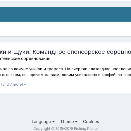
ки и Щуки. Командное спонсорское соревно
ательские соревнования
ал по поимке уников и трофеев. На очереди плотоядное население
с огоньком, по горячим следам, ловим уникальных и трофейных экзе
(and 7 more)
Language
Theme
Cookies
Copyright © 2015-2019 Fishing Planet