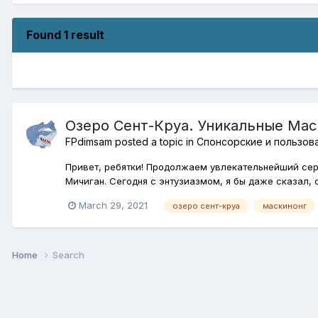
Found 1 result
Озеро Сент-Круа. Уникальные Мас
FPdimsam
posted a topic in
Спонсорские и пользов
Привет, ребятки! Продолжаем увлекательнейший сери
Мичиган. Сегодня с энтузиазмом, я бы даже сказал, 
March 29, 2021
озеро сент-круа
маскинонг
Home
Search