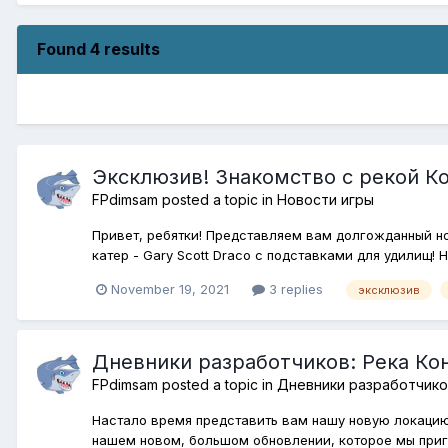
Found 4 results
Эксклюзив! Знакомство с рекой Конг
FPdimsam
posted a topic in
Новости игры
Привет, ребятки! Представляем вам долгожданный но
катер - Gary Scott Draco с подставками для удилищ! 
November 19, 2021
3 replies
эксклюзив
Дневники разработчиков: Река Ко
FPdimsam
posted a topic in
Дневники разработчико
Настало время представить вам нашу новую локацию
нашем новом, большом обновлении, которое мы пригот