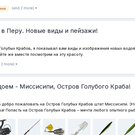
(and 2 more)
ека
 в Перу. Новые виды и пейзажи!
 Голубых Крабов, я показывал вам виды и изображения новых водоё
йте же вместе посмотрим на эту красоту.
 2 more)
одоем - Миссисипи, Остров Голубого Краба!
а добро пожаловать на Остров Голубых Крабов штат Миссисипи. Эт
а! Попасть на Остров Голубых Крабов – мечта любого опытного рыб