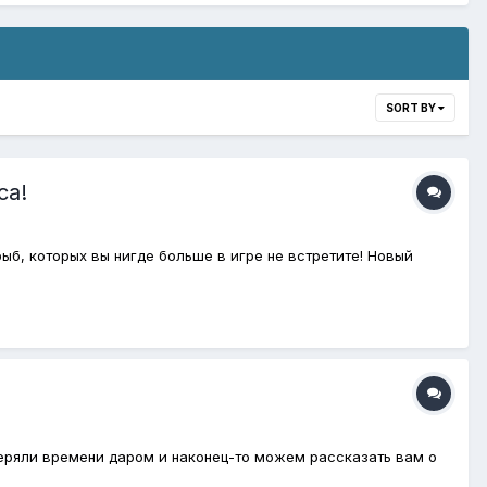
SORT BY
ca!
ыб, которых вы нигде больше в игре не встретите! Новый
еряли времени даром и наконец-то можем рассказать вам о