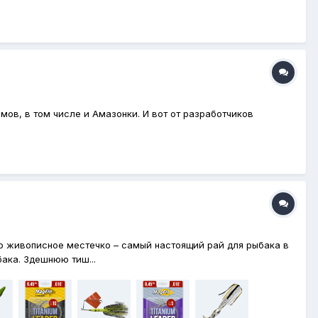
мов, в том числе и Амазонки. И вот от разработчиков
о живописное местечко – самый настоящий рай для рыбака в
ака. Здешнюю тиш...