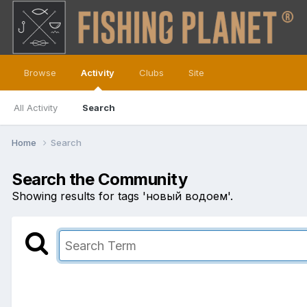
Browse
Activity
Clubs
Site
All Activity
Search
Home
Search
Search the Community
Showing results for tags 'новый водоем'.