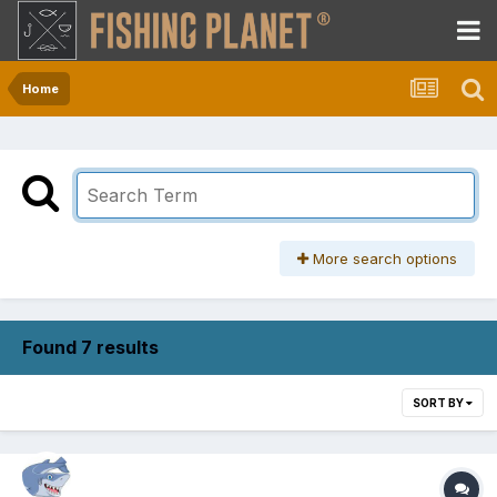
Home
More search options
Found 7 results
SORT BY