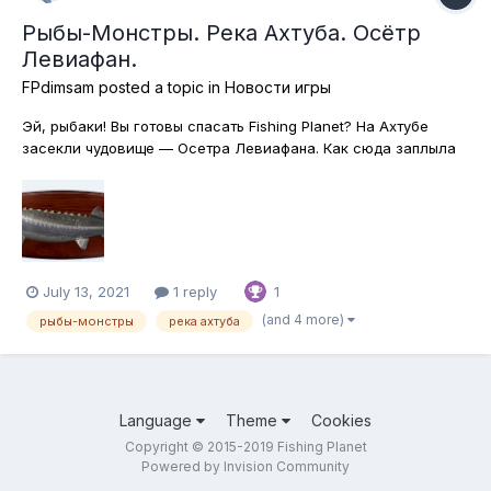
Рыбы-Монстры. Река Ахтуба. Осётр
Левиафан.
FPdimsam
posted a topic in
Новости игры
Эй, рыбаки! Вы готовы спасать Fishing Planet? На Ахтубе
засекли чудовище — Осетра Левиафана. Как сюда заплыла
эта древняя рыба неизвестно, но разве поимка рекордной
рыбы не стоит далекого путешествия на окраину мира?
Приготовься к яростной охоте на нового монстра и
незабываемому приключени...
July 13, 2021
1 reply
1
(and 4 more)
рыбы-монстры
река ахтуба
Language
Theme
Cookies
Copyright © 2015-2019 Fishing Planet
Powered by Invision Community