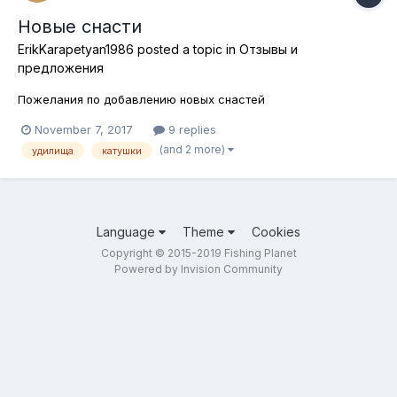
Новые снасти
ErikKarapetyan1986
posted a topic in
Отзывы и
предложения
Пожелания по добавлению новых снастей
November 7, 2017
9 replies
(and 2 more)
удилища
катушки
Language
Theme
Cookies
Copyright © 2015-2019 Fishing Planet
Powered by Invision Community