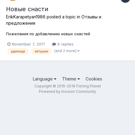
Новые снасти
ErikKarapetyan1986
posted a topic in
Отзывы и
предложения
Пожелания по добавлению новых снастей
November 7, 2017
9 replies
(and 2 more)
удилища
катушки
Language
Theme
Cookies
Copyright © 2015-2019 Fishing Planet
Powered by Invision Community