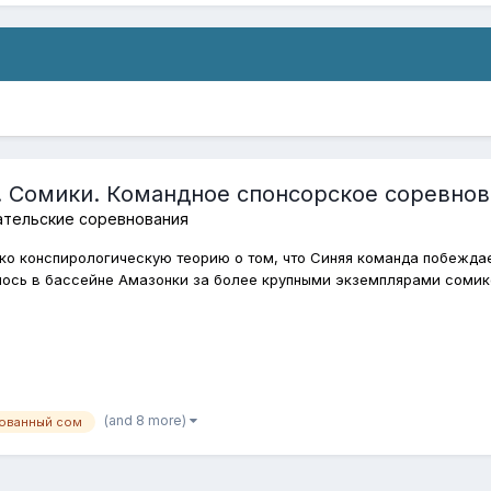
. Сомики. Командное спонсорское соревнов
ательские соревнования
ко конспирологическую теорию о том, что Синяя команда побеждае
ось в бассейне Амазонки за более крупными экземплярами сомиков
(and 8 more)
ованный сом