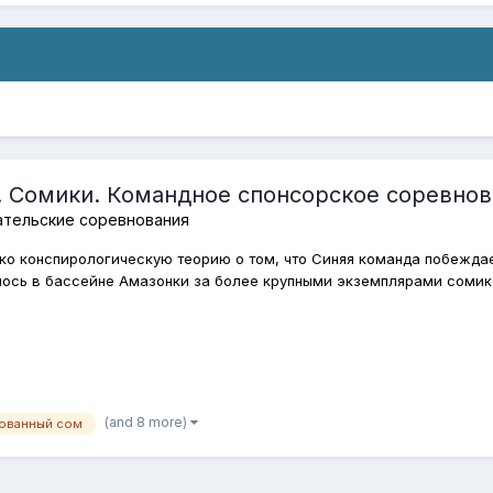
. Сомики. Командное спонсорское соревнов
ательские соревнования
ко конспирологическую теорию о том, что Синяя команда побеждае
ось в бассейне Амазонки за более крупными экземплярами сомиков
(and 8 more)
ованный сом