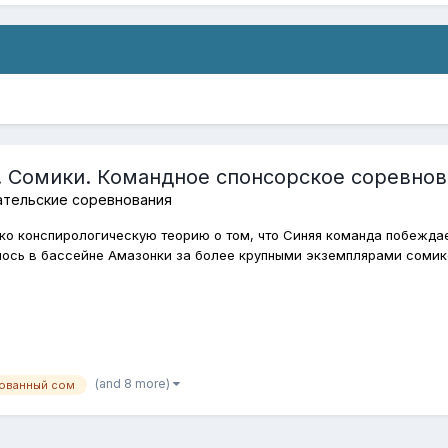
. Сомики. Командное спонсорское соревнов
ательские соревнования
ко конспирологическую теорию о том, что Синяя команда побеждае
ось в бассейне Амазонки за более крупными экземплярами сомиков
(and 8 more)
ованный сом