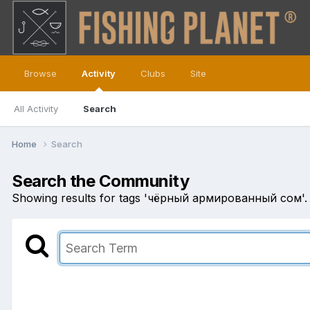
Browse
Activity
Clubs
Site
All Activity
Search
Home
Search
Search the Community
Showing results for tags 'чёрный армированный сом'.