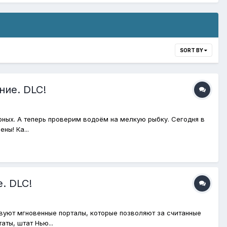
SORT BY
ние. DLC!
рных. А теперь проверим водоём на мелкую рыбку. Сегодня в
ны! Ка...
. DLC!
ствуют мгновенные порталы, которые позволяют за считанные
ты, штат Нью...