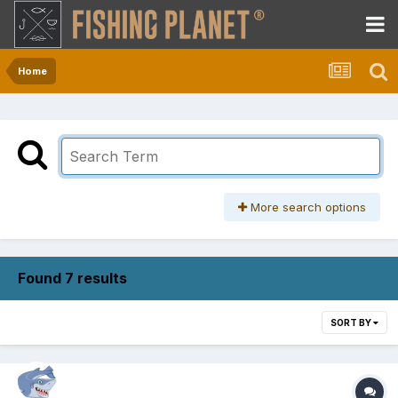
Home
More search options
Found 7 results
SORT BY