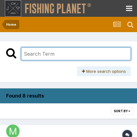
Home
More search options
Found 8 results
SORT BY