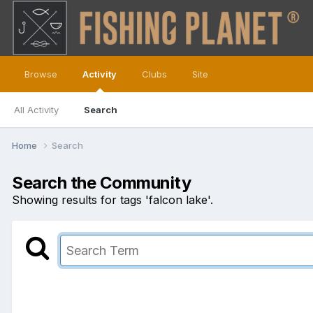
Browse
Activity
Clubs
Site
All Activity
Search
Home
Search
Search the Community
Showing results for tags 'falcon lake'.