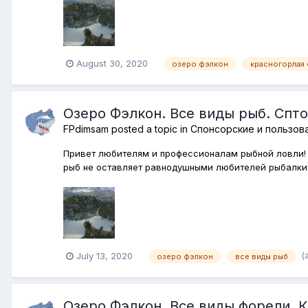
August 30, 2020
озеро фэлкон
красногорлая
Озеро Фэлкон. Все виды рыб. Спт
FPdimsam
posted a topic in
Спонсорские и пользов
Привет любителям и профессионалам рыбной ловли! 
рыб не оставляет равнодушными любителей рыбалки 
(
July 13, 2020
озеро фэлкон
все виды рыб
Озеро Фэлкон. Все виды форели. 