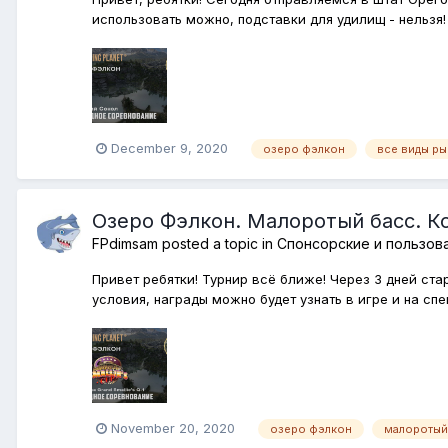
использовать можно, подставки для удилищ - нельзя!
December 9, 2020
озеро фэлкон
все виды ры
Озеро Фэлкон. Малоротый басс. Ком
FPdimsam
posted a topic in
Спонсорские и пользов
Привет ребятки! Турнир всё ближе! Через 3 дней ста
условия, награды можно будет узнать в игре и на спе
November 20, 2020
озеро фэлкон
малоротый