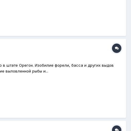
 в штате Орегон. Изобилие форели, басса и других выдов
е выловленной рыбы и...