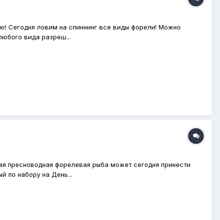
ью! Сегодня ловим на спиннинг все виды форели! Можно
любого вида разреш...
ая пресноводная форелевая рыба может сегодня принести
 по набору на День...