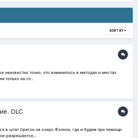
SORT BY
же неизвестно точно, что изменилось в методах и местах
 только на сп...
ие. DLC
я в штат Орегон на озеро Фэлкон, где и будем при помощи
е разрешается....