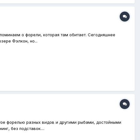
споминаем о форели, которая там обитает. Сегодняшнее
зере Фэлкон, но...
атое форелью разных видов и другими рыбами, достойными
г, без подставок....