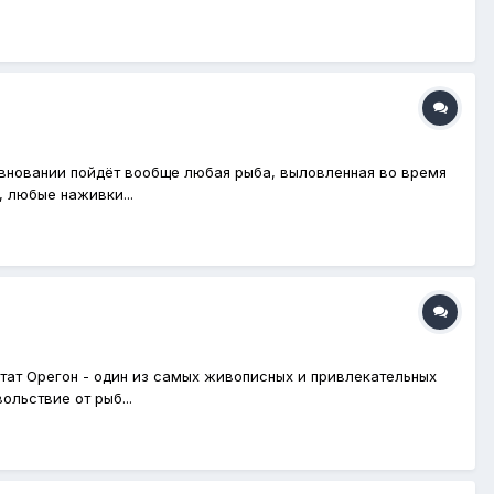
ревновании пойдёт вообще любая рыба, выловленная во время
 любые наживки...
штат Орегон - один из самых живописных и привлекательных
льствие от рыб...