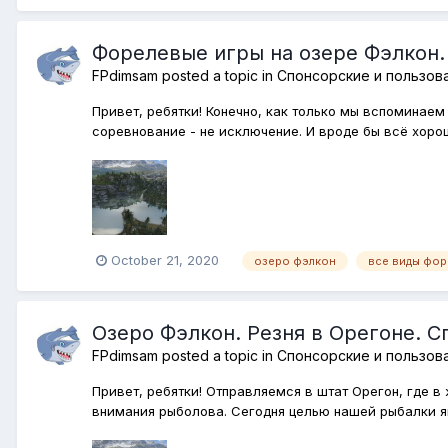
Форелевые игры на озере Фэлкон.
FPdimsam
posted a topic in
Спонсорские и пользов
Привет, ребятки! Конечно, как только мы вспоминае
соревнование - не исключение. И вроде бы всё хорошо
October 21, 2020
озеро фэлкон
все виды фор
Озеро Фэлкон. Резня в Орегоне. С
FPdimsam
posted a topic in
Спонсорские и пользов
Привет, ребятки! Отправляемся в штат Орегон, где
внимания рыболова. Сегодня целью нашей рыбалки явл