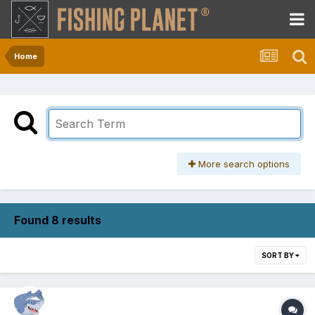
Home
More search options
Found 8 results
SORT BY