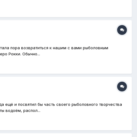
настала пора возвратиться к нашим с вами рыболовным
ро Рокки. Обычно...
да ещё и посвятил бы часть своего рыболовного творчества
ы водоём, распол...