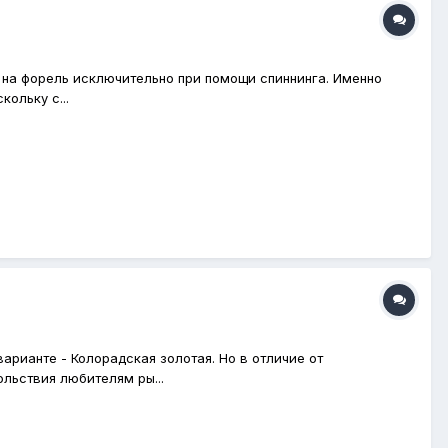
м на форель исключительно при помощи спиннинга. Именно
ольку с...
варианте - Колорадская золотая. Но в отличие от
льствия любителям ры...