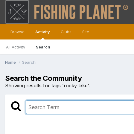
Browse
Activity
Clubs
Site
All Activity
Search
Home
Search
Search the Community
Showing results for tags 'rocky lake'.