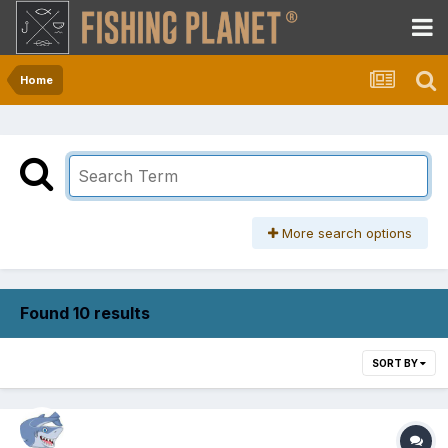
Home
More search options
Found 10 results
SORT BY