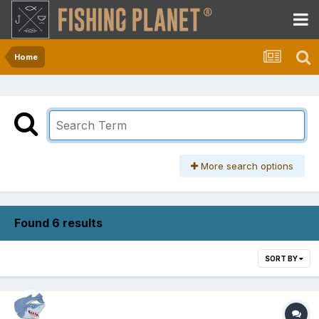
Home
More search options
Found 6 results
SORT BY