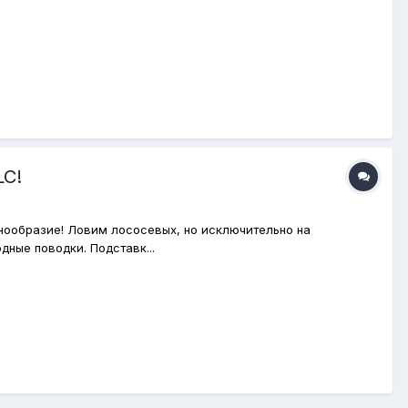
LC!
знообразие! Ловим лососевых, но исключительно на
ные поводки. Подставк...