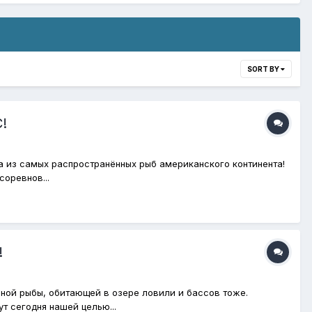
SORT BY
!
на из самых распространённых рыб американского континента!
оревнов...
!
ьной рыбы, обитающей в озере ловили и бассов тоже.
т сегодня нашей целью...