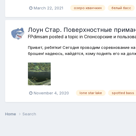
March 22, 2021
озеро кванчкин
белый басс
Лоун Стар. Поверхностные приман
FPdimsam
posted a topic in
Спонсорские и пользов
Привет, ребятки! Сегодня проводим соревнование на
брошен! надеюсь, найдётся, кому поднять его на дол
November 4, 2020
lone star lake
spotted bass
Home
Search