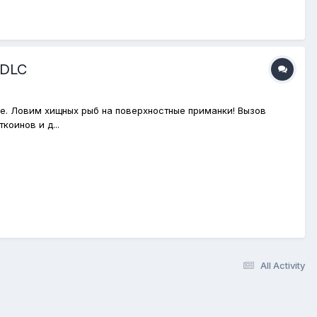
 DLC
се. Ловим хищных рыб на поверхностные приманки! Вызов
оинов и д...
All Activity