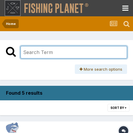
Home
More search options
Found 5 results
SORT BY