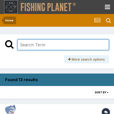
Home
More search options
Found 13 results
SORT BY