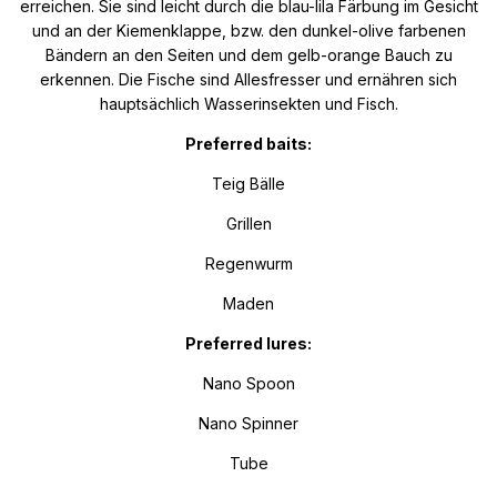
erreichen. Sie sind leicht durch die blau-lila Färbung im Gesicht
und an der Kiemenklappe, bzw. den dunkel-olive farbenen
Bändern an den Seiten und dem gelb-orange Bauch zu
erkennen. Die Fische sind Allesfresser und ernähren sich
hauptsächlich Wasserinsekten und Fisch.
Preferred baits:
Teig Bälle
Grillen
Regenwurm
Maden
Preferred lures:
Nano Spoon
Nano Spinner
Tube