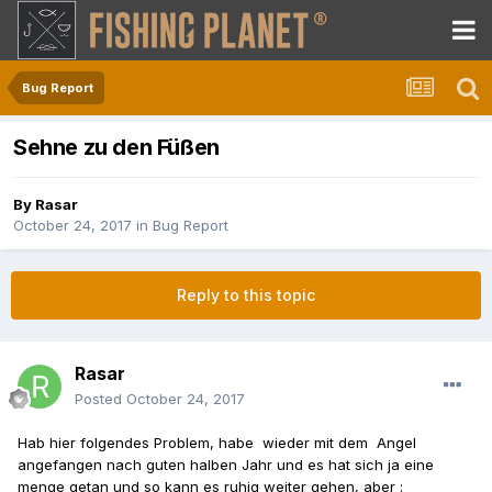
Bug Report
Sehne zu den Füßen
By
Rasar
October 24, 2017
in
Bug Report
Reply to this topic
Rasar
Posted
October 24, 2017
Hab hier folgendes Problem, habe wieder mit dem Angel
angefangen nach guten halben Jahr und es hat sich ja eine
menge getan und so kann es ruhig weiter gehen, aber :