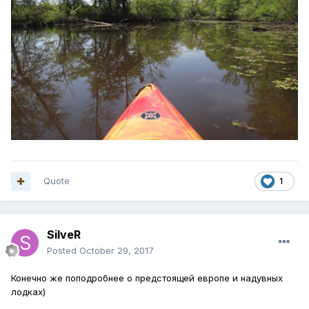
Quote
1
SilveR
Posted
October 29, 2017
Конечно же поподробнее о предстоящей европе и надувных
лодках)