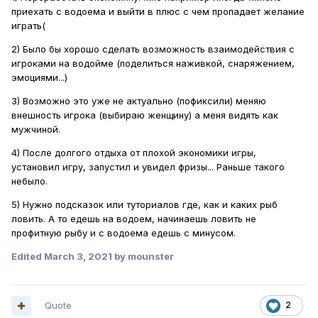
приехать с водоема и выйти в плюс с чем пропадает желание
играть(
2) Было бы хорошо сделать возможность взаимодействия с
игроками на водойме (поделиться наживкой, снаряжением,
эмоциями...)
3) Возможно это уже не актуально (пофиксили) меняю
внешность игрока (выбираю женщину) а меня видять как
мужчиной.
4) После долгого отдыха от плохой экономики игры,
установил игру, запустил и увидел фризы... Раньше такого
небыло.
5) Нужно подсказок или туториалов где, как и каких рыб
ловить. А то едешь на водоем, начинаешь ловить не
профитную рыбу и с водоема едешь с минусом.
Edited
March 3, 2021
by mounster
Quote
2