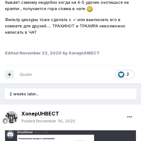
бывает самому неудобно когда на 4-5 удочек охотишься на
краппи , получается гора спама в чате
Фильтр цензуры тоже сделать с
✓ или выключать его в
комнате для друзей..... ТРАХИНОТ и ТРАХИРА невозможно
написать в ЧАТ
Edited
November 22, 2020
by XonepUHBECT
Quote
2
2 weeks later...
XonepUHBECT
Posted
November 30, 2020