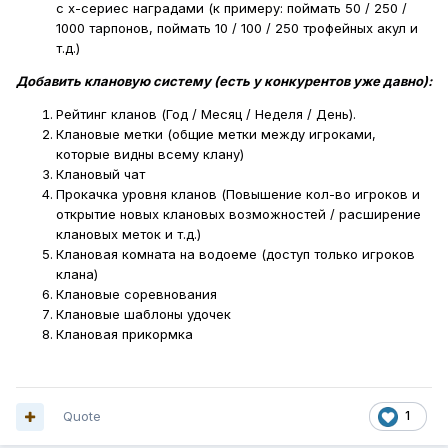
с х-сериес наградами (к примеру: поймать 50 / 250 /
1000 тарпонов, поймать 10 / 100 / 250 трофейных акул и
т.д.)
Добавить клановую систему (есть у конкурентов уже давно):
Рейтинг кланов (Год / Месяц / Неделя / День).
Клановые метки (общие метки между игроками,
которые видны всему клану)
Клановый чат
Прокачка уровня кланов (Повышение кол-во игроков и
открытие новых клановых возможностей / расширение
клановых меток и т.д.)
Клановая комната на водоеме (доступ только игроков
клана)
Клановые соревнования
Клановые шаблоны удочек
Клановая прикормка
Quote
1