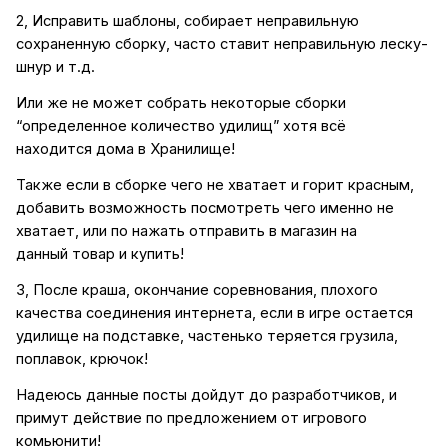
2, Исправить шаблоны, собирает неправильную
сохраненную сборку, часто ставит неправильную леску-
шнур и т.д.
Или же не может собрать некоторые сборки
“определенное количество удилищ” хотя всё
находится дома в Хранилище!
Также если в сборке чего не хватает и горит красным,
добавить возможность посмотреть чего именно не
хватает, или по нажать отправить в магазин на
данный товар и купить!
3, После краша, окончание соревнования, плохого
качества соединения интернета, если в игре остается
удилище на подставке, частенько теряется грузила,
поплавок, крючок!
Надеюсь данные посты дойдут до разработчиков, и
примут действие по предложением от игрового
комьюнити!