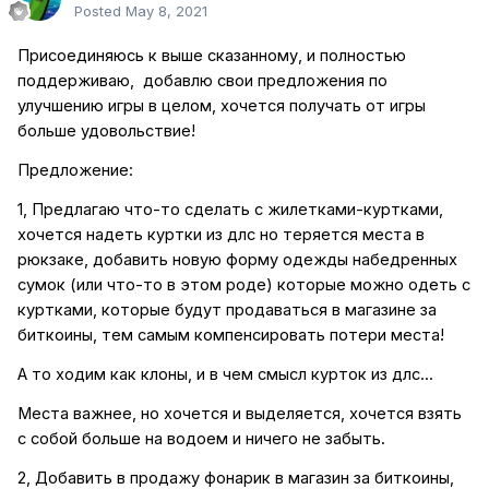
Posted
May 8, 2021
Присоединяюсь к выше сказанному, и полностью
поддерживаю, добавлю свои предложения по
улучшению игры в целом, хочется получать от игры
больше удовольствие!
Предложение:
1, Предлагаю что-то сделать с жилетками-куртками,
хочется надеть куртки из длс но теряется места в
рюкзаке, добавить новую форму одежды набедренных
сумок (или что-то в этом роде) которые можно одеть с
куртками, которые будут продаваться в магазине за
биткоины, тем самым компенсировать потери места!
А то ходим как клоны, и в чем смысл курток из длс...
Места важнее, но хочется и выделяется, хочется взять
с собой больше на водоем и ничего не забыть.
2, Добавить в продажу фонарик в магазин за биткоины,