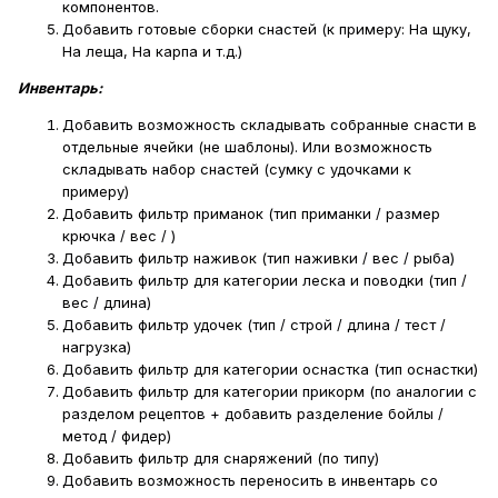
компонентов.
Добавить готовые сборки снастей (к примеру: На щуку,
На леща, На карпа и т.д.)
Инвентарь:
Добавить возможность складывать собранные снасти в
отдельные ячейки (не шаблоны). Или возможность
складывать набор снастей (сумку с удочками к
примеру)
Добавить фильтр приманок (тип приманки / размер
крючка / вес / )
Добавить фильтр наживок (тип наживки / вес / рыба)
Добавить фильтр для категории леска и поводки (тип /
вес / длина)
Добавить фильтр удочек (тип / строй / длина / тест /
нагрузка)
Добавить фильтр для категории оснастка (тип оснастки)
Добавить фильтр для категории прикорм (по аналогии с
разделом рецептов + добавить разделение бойлы /
метод / фидер)
Добавить фильтр для снаряжений (по типу)
Добавить возможность переносить в инвентарь со