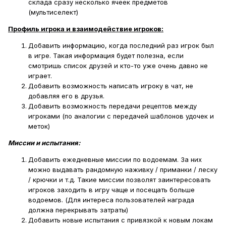
склада сразу несколько ячеек предметов
(мультиселект)
Профиль игрока и взаимодействие игроков:
Добавить информацию, когда последний раз игрок был
в игре. Такая информация будет полезна, если
смотришь список друзей и кто-то уже очень давно не
играет.
Добавить возможность написать игроку в чат, не
добавляя его в друзья.
Добавить возможность передачи рецептов между
игроками (по аналогии с передачей шаблонов удочек и
меток)
Миссии и испытания
:
Добавить ежедневные миссии по водоемам. За них
можно выдавать рандомную наживку / приманки / леску
/ крючки и т.д. Такие миссии позволят заинтересовать
игроков заходить в игру чаще и посещать больше
водоемов. (Для интереса пользователей награда
должна перекрывать затраты)
Добавить новые испытания с привязкой к новым локам