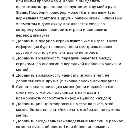
или иными проблемами. Хорошо бы сделать
возможность трансфера аккаунтов между мейл ру и
Steam. Подобный трансфер может быть платным (это
нормальная практика в других онлайн играх). Ключевым
элементом в двух аккаунтах является email, по
которому можно проверить игрока и совершить
перевод аккаунта.
Добавить в профиле игрока пункт "Был в игре". Такая
информация будет полезна, если смотришь список
друзей и кто-то уже очень давно не играет.
Добавить возможность передачи рецептов между
игроками (по аналогии с передачей шаблонов удочек и
меток)
Добавить возможность написать игроку в чат, не
добавляя его в друзья (с экрана поиска или профиля)
Сделать кластеризацию меток (если в одной точке
стоит много меток - раскрывать их и давать
возможность посмотреть информацию по каждой)
Добавить фильтр отображения меток по рыбе, чтоб
можно было отключать/включать отображение нужных
меток.
Добавить ежедневные/еженедельные миссии, в рамках
которых нужно обловить 1 или более водоемов в