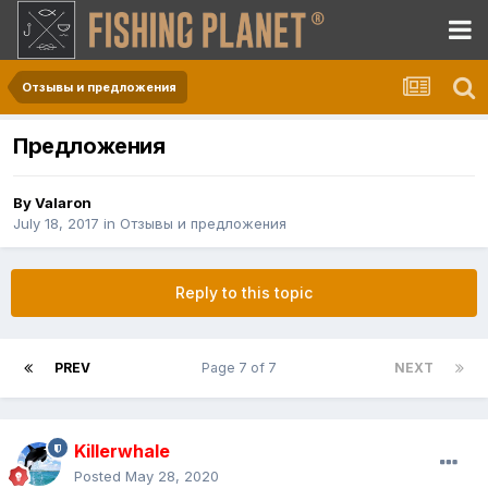
Отзывы и предложения
Предложения
By
Valaron
July 18, 2017
in
Отзывы и предложения
Reply to this topic
PREV
Page 7 of 7
NEXT
Killerwhale
Posted
May 28, 2020