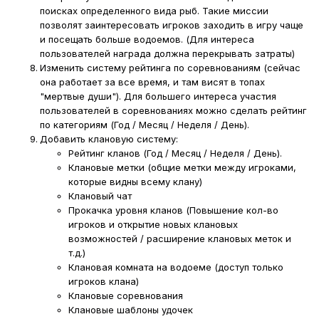
поисках определенного вида рыб. Такие миссии
позволят заинтересовать игроков заходить в игру чаще
и посещать больше водоемов. (Для интереса
пользователей награда должна перекрывать затраты)
Изменить систему рейтинга по соревнованиям (сейчас
она работает за все время, и там висят в топах
"мертвые души"). Для большего интереса участия
пользователей в соревнованиях можно сделать рейтинг
по категориям (Год / Месяц / Неделя / День).
Добавить клановую систему:
Рейтинг кланов (Год / Месяц / Неделя / День).
Клановые метки (общие метки между игроками,
которые видны всему клану)
Клановый чат
Прокачка уровня кланов (Повышение кол-во
игроков и открытие новых клановых
возможностей / расширение клановых меток и
т.д.)
Клановая комната на водоеме (доступ только
игроков клана)
Клановые соревнования
Клановые шаблоны удочек