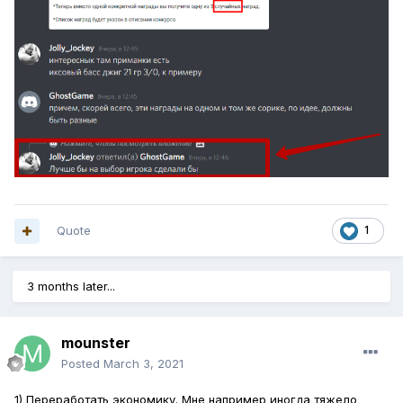
Quote
1
3 months later...
mounster
Posted
March 3, 2021
1) Переработать экономику. Мне например иногда тяжело