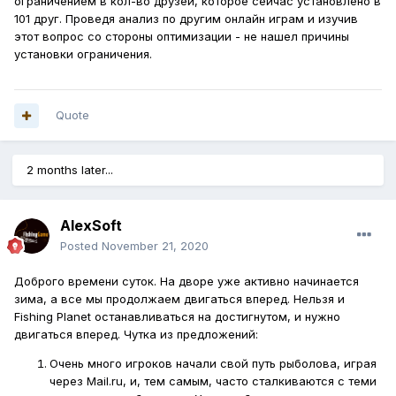
ограничением в кол-во друзей, которое сейчас установлено в
101 друг. Проведя анализ по другим онлайн играм и изучив
этот вопрос со стороны оптимизации - не нашел причины
установки ограничения.
Quote
2 months later...
AlexSoft
Posted
November 21, 2020
Доброго времени суток. На дворе уже активно начинается
зима, а все мы продолжаем двигаться вперед. Нельзя и
Fishing Planet останавливаться на достигнутом, и нужно
двигаться вперед. Чутка из предложений:
Очень много игроков начали свой путь рыболова, играя
через Mail.ru, и, тем самым, часто сталкиваются с теми