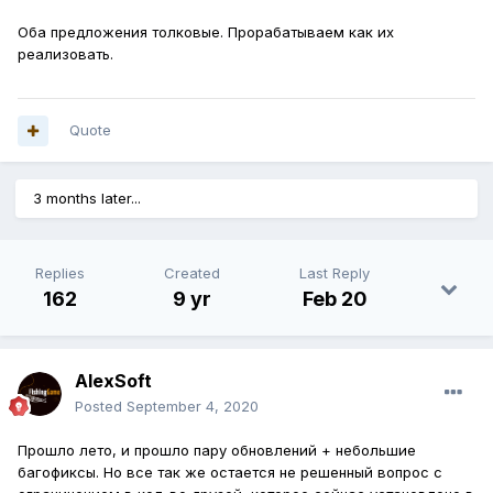
Оба предложения толковые. Прорабатываем как их
реализовать.
Quote
3 months later...
Replies
Created
Last Reply
162
9 yr
Feb 20
AlexSoft
Posted
September 4, 2020
Прошло лето, и прошло пару обновлений + небольшие
багофиксы. Но все так же остается не решенный вопрос с