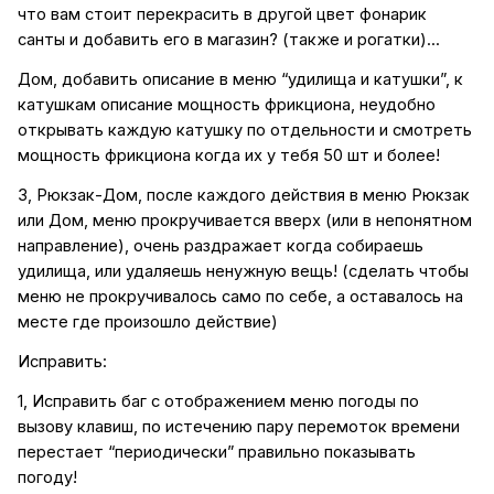
что вам стоит перекрасить в другой цвет фонарик
санты и добавить его в магазин? (также и рогатки)...
Дом, добавить описание в меню “удилища и катушки”, к
катушкам описание мощность фрикциона, неудобно
открывать каждую катушку по отдельности и смотреть
мощность фрикциона когда их у тебя 50 шт и более!
3, Рюкзак-Дом, после каждого действия в меню Рюкзак
или Дом, меню прокручивается вверх (или в непонятном
направление), очень раздражает когда собираешь
удилища, или удаляешь ненужную вещь! (сделать чтобы
меню не прокручивалось само по себе, а оставалось на
месте где произошло действие)
Исправить:
1, Исправить баг с отображением меню погоды по
вызову клавиш, по истечению пару перемоток времени
перестает “периодически” правильно показывать
погоду!