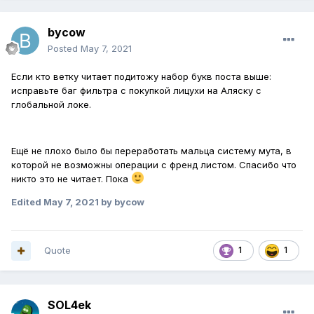
bycow
Posted
May 7, 2021
Если кто ветку читает подитожу набор букв поста выше:
исправьте баг фильтра с покупкой лицухи на Аляску с
глобальной локе.
Ещё не плохо было бы переработать мальца систему мута, в
которой не возможны операции с френд листом. Спасибо что
никто это не читает. Пока
Edited
May 7, 2021
by bycow
Quote
1
1
SOL4ek