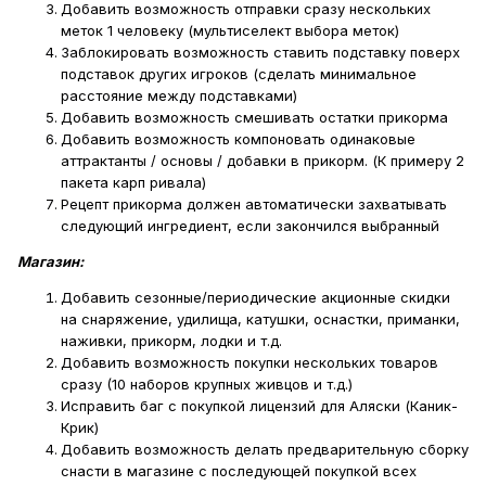
Добавить возможность отправки сразу нескольких
меток 1 человеку (мультиселект выбора меток)
Заблокировать возможность ставить подставку поверх
подставок других игроков (сделать минимальное
расстояние между подставками)
Добавить возможность смешивать остатки прикорма
Добавить возможность компоновать одинаковые
аттрактанты / основы / добавки в прикорм. (К примеру 2
пакета карп ривала)
Рецепт прикорма должен автоматически захватывать
следующий ингредиент, если закончился выбранный
Магазин:
Добавить сезонные/периодические акционные скидки
на снаряжение, удилища, катушки, оснастки, приманки,
наживки, прикорм, лодки и т.д.
Добавить возможность покупки нескольких товаров
сразу (10 наборов крупных живцов и т.д.)
Исправить баг с покупкой лицензий для Аляски (Каник-
Крик)
Добавить возможность делать предварительную сборку
снасти в магазине с последующей покупкой всех