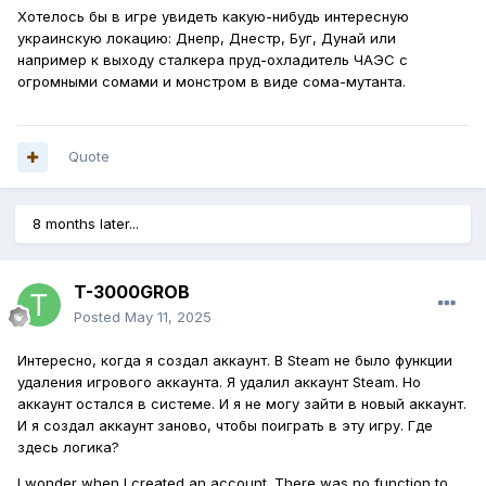
Хотелось бы в игре увидеть какую-нибудь интересную
украинскую локацию: Днепр, Днестр, Буг, Дунай или
например к выходу сталкера
пруд-охладитель ЧАЭС с
огромными сомами и монстром в виде сома-мутанта.
Quote
8 months later...
T-3000GROB
Posted
May 11, 2025
Интересно, когда я создал аккаунт. В Steam не было функции
удаления игрового аккаунта. Я удалил аккаунт Steam. Но
аккаунт остался в системе. И я не могу зайти в новый аккаунт.
И я создал аккаунт заново, чтобы поиграть в эту игру. Где
здесь логика?
I wonder when I created an account. There was no function to