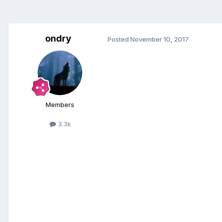
ondry
Posted
November 10, 2017
Members
3.3k