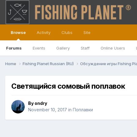
Browse
Activity
Clubs
Site
Forums
Events
Gallery
Staff
Online Users
Home
Fishing Planet Russian (RU)
Обсуждение игры Fishing Pl
Светящийся сомовый поплавок
By
ondry
November 10, 2017
in
Поплавки