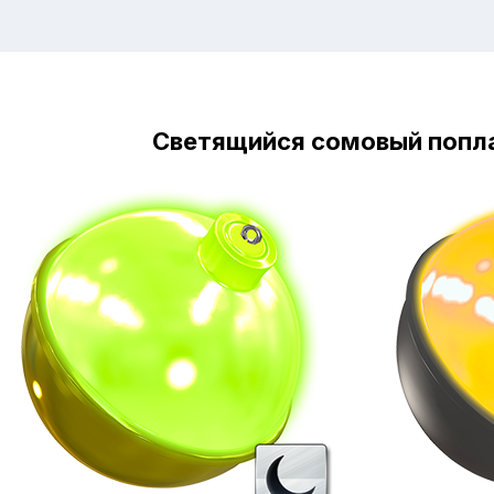
Светящийся сомовый попл