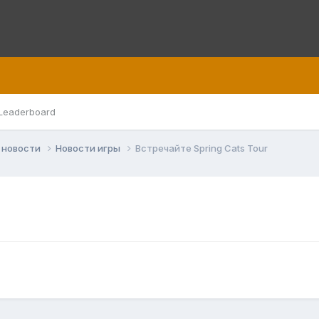
Leaderboard
 новости
Новости игры
Встречайте Spring Cats Tour