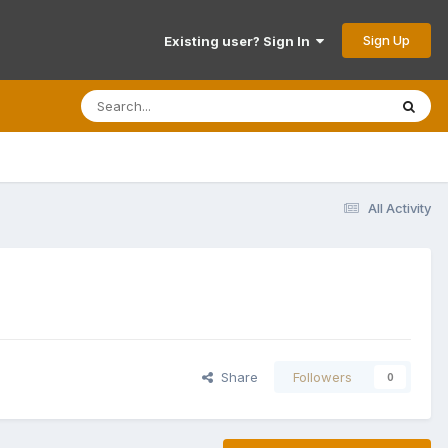
Sign Up
Existing user? Sign In
All Activity
Share
Followers
0