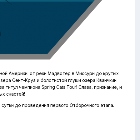
ой Америки: от реки Мадвотер в Миссури до крутых
озера Сент-Круа и болотистой глуши озера Кванчкин
 титул чемпиона Spring Cats Tour! Слава, признание, и
ых снастей!
за сутки до проведения первого Отборочного этапа.