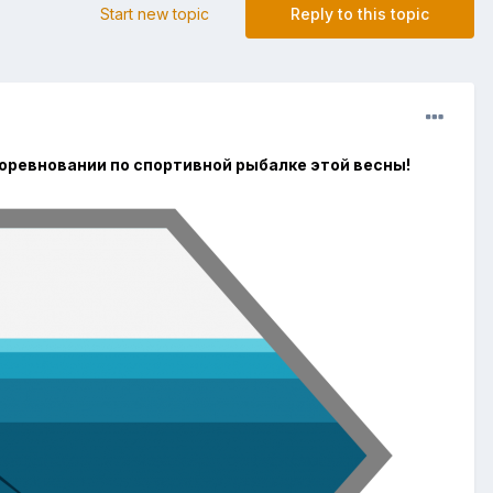
Start new topic
Reply to this topic
соревновании по спортивной рыбалке этой весны!