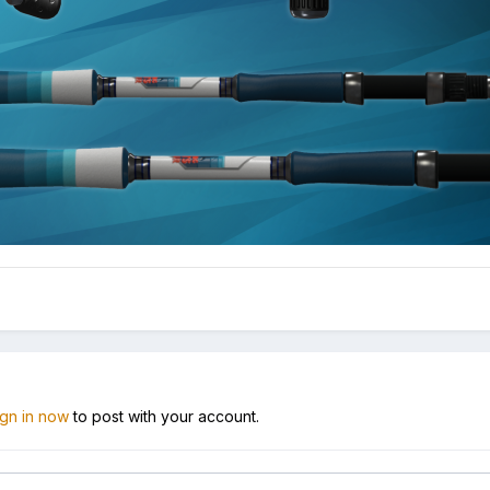
ign in now
to post with your account.