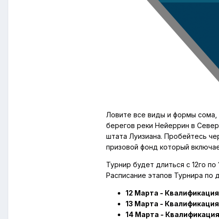
Ловите все виды и формы сома,
берегов реки Нейеррин в Север
штата Луизиана. Пробейтесь чер
призовой фонд который включае
Турнир будет длиться с 12го по
Расписание этапов Турнира по 
12 Марта - Квалификация
13 Марта - Квалификация
14 Марта - Квалификация 