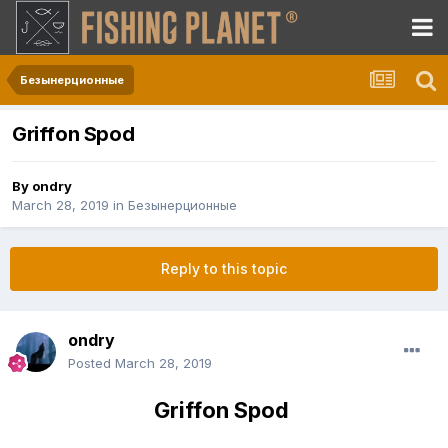
Безынерционные
Griffon Spod
By
ondry
March 28, 2019
in
Безынерционные
Reply to this topic
ondry
Posted
March 28, 2019
Griffon Spod