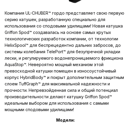
Компания UL-CHUBER™ гордо представляет свою первую
серию катушек, разработанную специально для
использования со сподовыми удилищами! Новая катушка
Griffon Spod™ создавалась на основе самых крутых
технологических разработок компании, от технологии
HelixSpool™ для беспрецедентно дальних забросов, до
системы колебания TelePort™ для безупречной укладки
лески, и регулируемого водонепроницаемого фрикциона
AquaStop™. Невероятно мощный механизм этой
превосходной катушки помещен в износоустойчивый
корпус HybridBody™ и покрыт дополнительным защитным
слоем TuffGraph™ для максимальной надежности и
прочности. Непревзойденная сила и общий потенциал
производительности делают катушку Griffon Spod™
идеальным выбором для использования с самыми
мощными сподовыми удилищами!
Модели: