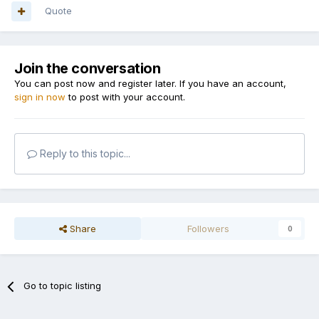
Quote
Join the conversation
You can post now and register later. If you have an account,
sign in now
to post with your account.
Reply to this topic...
Share
Followers
0
Go to topic listing