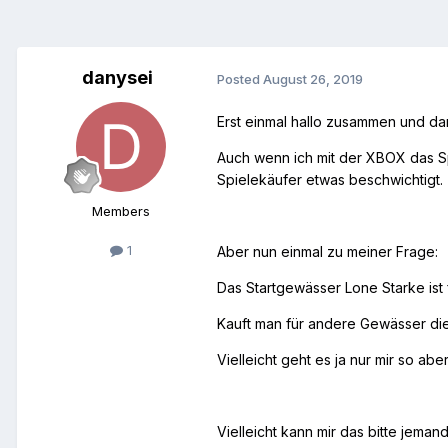
danysei
Posted
August 26, 2019
Erst einmal hallo zusammen und dan
Auch wenn ich mit der XBOX das Spi
Spielekäufer etwas beschwichtigt.
Members
1
Aber nun einmal zu meiner Frage:
Das Startgewässer Lone Starke ist f
Kauft man für andere Gewässer die 
Vielleicht geht es ja nur mir so ab
Vielleicht kann mir das bitte jemand