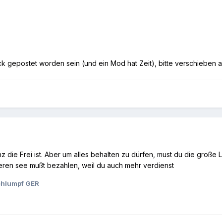
eck gepostet worden sein (und ein Mod hat Zeit), bitte verschieben 
nz die Frei ist. Aber um alles behalten zu dürfen, must du die große
nderen see mußt bezahlen, weil du auch mehr verdienst
chlumpf GER