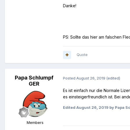
Danke!
PS: Sollte das hier am falschen Fl
Quote
Papa Schlumpf
Posted
August 26, 2019
(edited)
GER
Es ist einfach nur die Normale Lize
es einsteigerfreundlich ist. Bei a
Edited
August 26, 2019
by Papa S
Members