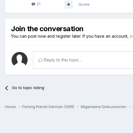
21
Quote
Join the conversation
You can post now and register later. If you have an account,
s
Reply to this topic...
Go to topic listing
Home
Fishing Planet German (GER)
Allgemeine Diskussionen