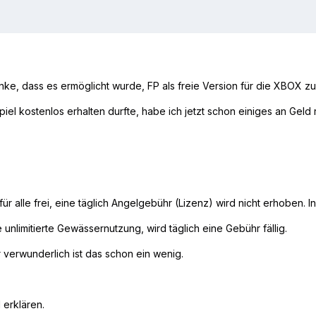
ke, dass es ermöglicht wurde, FP als freie Version für die XBOX zu e
el kostenlos erhalten durfte, habe ich jetzt schon einiges an Geld 
ür alle frei, eine täglich Angelgebühr (Lizenz) wird nicht erhoben. I
unlimitierte Gewässernutzung, wird täglich eine Gebühr fällig.
er verwunderlich ist das schon ein wenig.
 erklären.