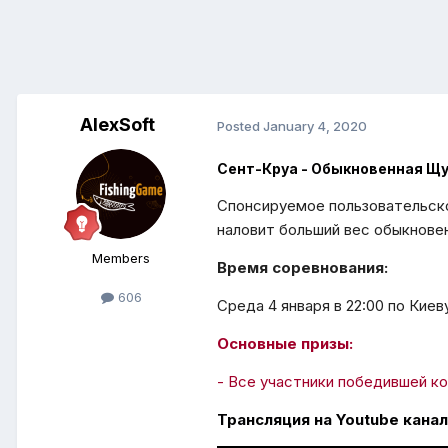
AlexSoft
Posted
January 4, 2020
Сент-Круа - Обыкновенная Щ
Спонсируемое пользовательско
наловит больший вес обыкнове
Members
Время соревнования:
606
Среда 4 января в 22:00 по Киев
Основные призы:
- Все участники победившей ко
Трансляция на Youtube канал