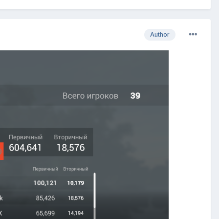
Author