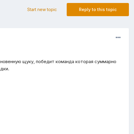
Start new topic
Reply to this topic
кновенную щуку, победит команда которая суммарно
дки.