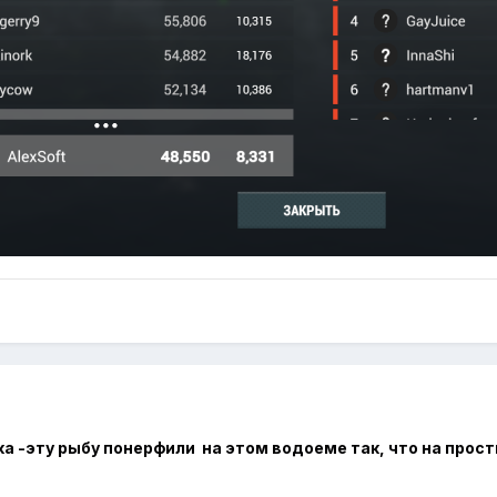
а -эту рыбу понерфили на этом водоеме так, что на прост