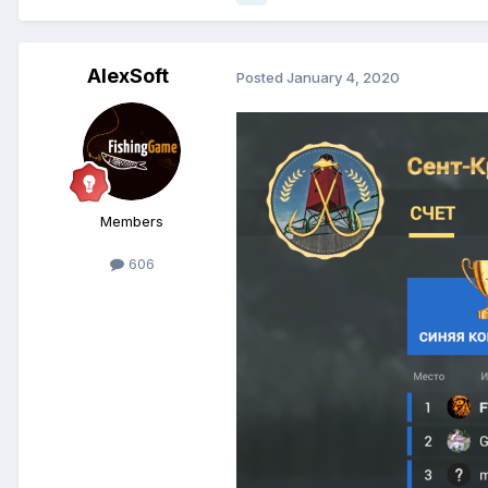
AlexSoft
Posted
January 4, 2020
Members
606