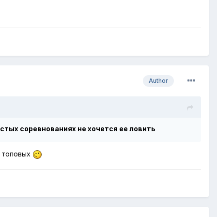
Author
остых соревнованиях не хочется ее ловить
о топовых