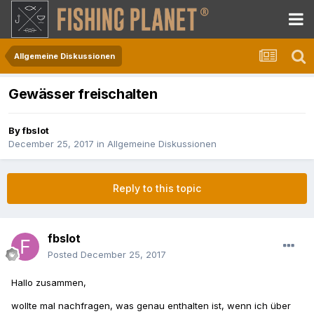
Allgemeine Diskussionen
Gewässer freischalten
By
fbslot
December 25, 2017
in
Allgemeine Diskussionen
Reply to this topic
fbslot
Posted
December 25, 2017
Hallo zusammen,
wollte mal nachfragen, was genau enthalten ist, wenn ich über