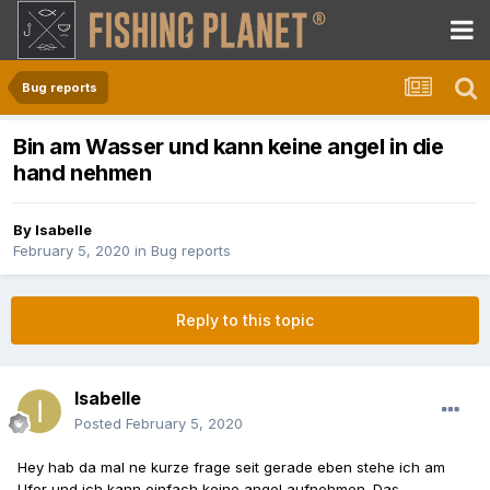
Bug reports
Bin am Wasser und kann keine angel in die
hand nehmen
By
Isabelle
February 5, 2020
in
Bug reports
Reply to this topic
Isabelle
Posted
February 5, 2020
Hey hab da mal ne kurze frage seit gerade eben stehe ich am
Ufer und ich kann einfach keine angel aufnehmen. Das