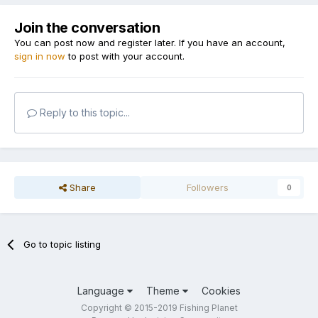
Join the conversation
You can post now and register later. If you have an account,
sign in now
to post with your account.
Reply to this topic...
Share
Followers
0
Go to topic listing
Language
Theme
Cookies
Copyright © 2015-2019 Fishing Planet