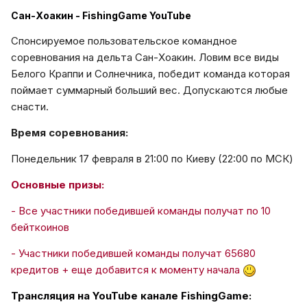
Сан-Хоакин - FishingGame YouTube
Спонсируемое пользовательское командное
соревнования на дельта Сан-Хоакин. Ловим все виды
Белого Краппи и Солнечника, победит команда которая
поймает суммарный больший вес. Допускаются любые
снасти.
Время соревнования:
Понедельник 17 февраля в 21:00 по Киеву (22:00 по МСК)
Основные призы:
- Все участники победившей команды получат по 10
бейткоинов
- Участники победившей команды получат 65680
кредитов + еще добавится к моменту начала
Трансляция на YouTube канале FishingGame: