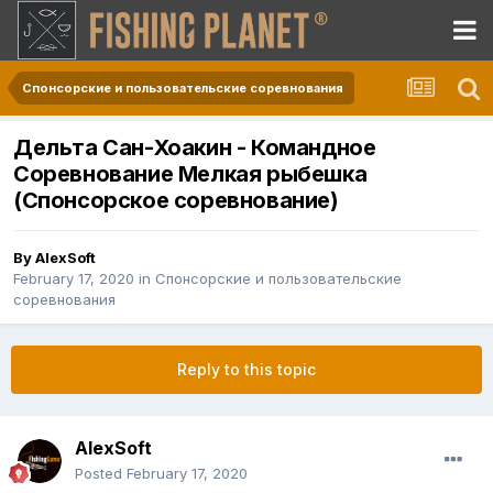
Спонсорские и пользовательские соревнования
Дельта Сан-Хоакин - Командное
Соревнование Мелкая рыбешка
(Спонсорское соревнование)
By
AlexSoft
February 17, 2020
in
Спонсорские и пользовательские
соревнования
Reply to this topic
AlexSoft
Posted
February 17, 2020