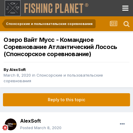
Спонсорские и пользовательские соревнования
Озеро Вайт Мусс - Командное
Соревнование Атлантический Лосось
(Спонсорское соревнование)
By
AlexSoft
March 8, 2020
in
Спонсорские и пользовательские
соревнования
Reply to this topic
AlexSoft
Posted
March 8, 2020