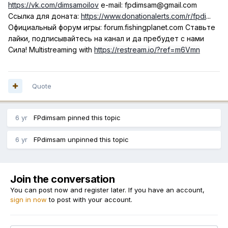
https://vk.com/dimsamoilov
e-mail: fpdimsam@gmail.com
Ссылка для доната:
https://www.donationalerts.com/r/fpdi
...
Официальный форум игры: forum.fishingplanet.com Ставьте
лайки, подписывайтесь на канал и да пребудет с нами
Сила! Multistreaming with
https://restream.io/?ref=m6Vmn
Quote
6 yr
FPdimsam
pinned this topic
6 yr
FPdimsam
unpinned this topic
Join the conversation
You can post now and register later. If you have an account,
sign in now
to post with your account.