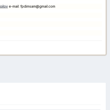
oilov
e-mail: fpdimsam@gmail.com