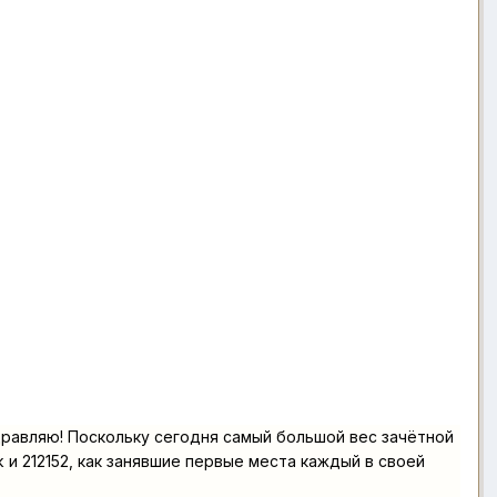
дравляю! Поскольку сегодня самый большой вес зачётной
k и 212152, как занявшие первые места каждый в своей