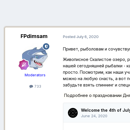
FPdimsam
Posted
July 6, 2020
Привет, рыболовам и сочувств
Живописное Скалистое озеро, р
нашей сегодняшней рыбалки - ка
просто. Посмотрим, как наши уч
Moderators
можно на любую снасть, а вот п
забудьте взять спиннинг и спе
733
Подробнее о праздновании Дня