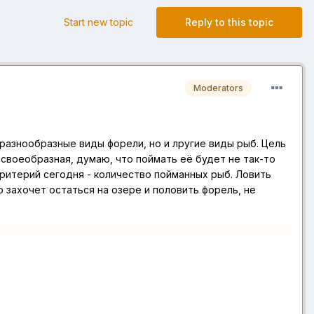
Start new topic
Reply to this topic
Moderators
разнообразные виды форели, но и лругие виды рыб. Цель
а своеобразная, думаю, что поймать её будет не так-то
критерий сегодня - количество пойманных рыб. Ловить
 захочет остаться на озере и половить форель, не