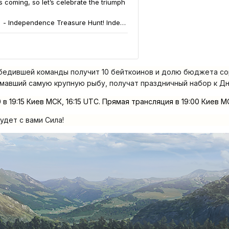
обедившей команды получит 10 бейткоинов и долю бюджета со
ймавший самую крупную рыбу, получат праздничный набор к Дн
в 19:15 Киев МСК, 16:15 UTC. Прямая трансляция в 19:00 Киев М
удет с вами Сила!