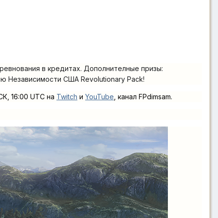
ревнования в кредитах. Дополнителные призы:
ю Независимости США Revolutionary Pack!
СК, 16:00 UTC на
Twitch
и
YouTube
, канал FPdimsam.