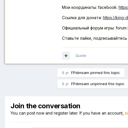
Мои координаты: facebook:
http
Ссылка для доната:
https://king
Официальный форум игры: forum.f
Ставьте лайки, подписывайтесь 
Quote
6 yr
FPdimsam
pinned this topic
6 yr
FPdimsam
unpinned this topic
Join the conversation
You can post now and register later. If you have an account,
s