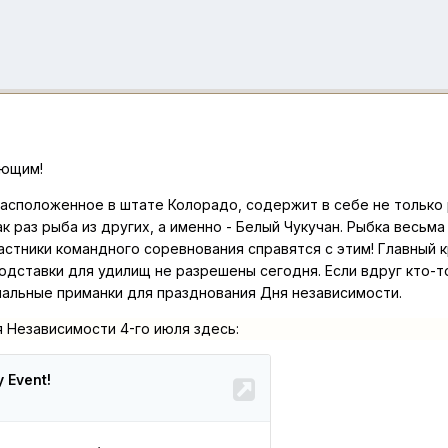
ующим!
асположенное в штате Колорадо, содержит в себе не только 
к раз рыба из других, а именно - Белый Чукучан. Рыбка весьм
астники командного соревнования справятся с этим! Главный 
одставки для удилищ не разрешены сегодня. Если вдруг кто-то
циальные приманки для празднования Дня независимости.
 Независимости 4-го июля здесь: