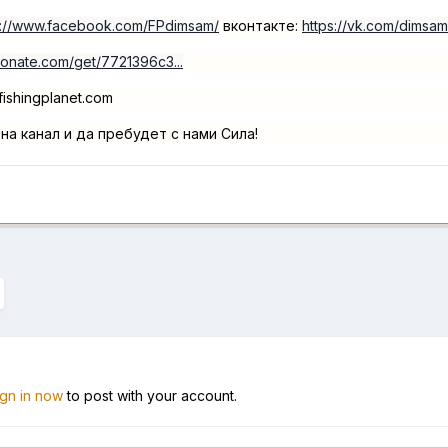
s://www.facebook.com/FPdimsam/
вконтакте:
https://vk.com/dimsam
-donate.com/get/7721396c3...
ishingplanet.com
на канал и да пребудет с нами Сила!
ign in now
to post with your account.