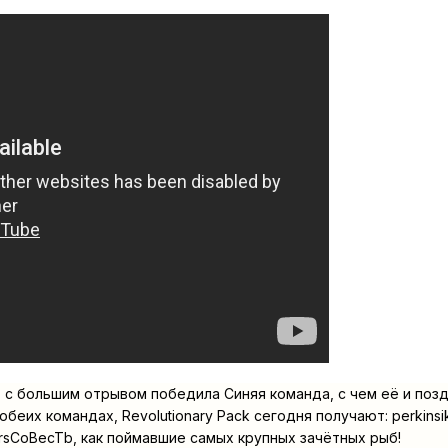
, с большим отрывом победила Синяя команда, с чем её и поз
обеих командах, Revolutionary Pack сегодня получают: perkinsi
ursCoBecTb, как поймавшие самых крупных зачётных рыб!