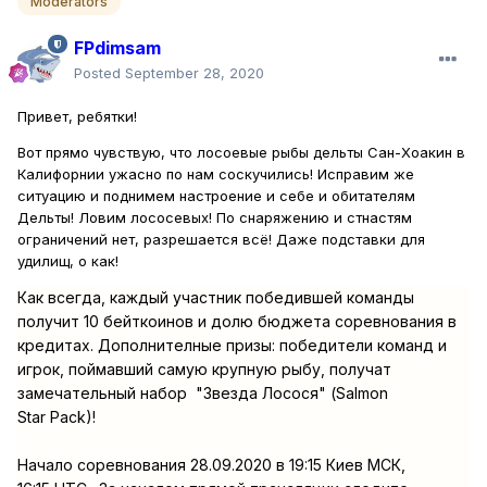
Moderators
FPdimsam
Posted
September 28, 2020
Привет, ребятки!
Вот прямо чувствую, что лосоевые рыбы дельты Сан-Хоакин в
Калифорнии ужасно по нам соскучились! Исправим же
ситуацию и поднимем настроение и себе и обитателям
Дельты! Ловим лососевых! По снаряжению и стнастям
ограничений нет, разрешается всё! Даже подставки для
удилищ, о как!
Как всегда, каждый участник победившей команды
получит 10 бейткоинов и долю бюджета соревнования в
кредитах. Дополнителные призы: победители команд и
игрок, поймавший самую крупную рыбу, получат
замечательный набор "Звезда Лосося" (Salmon
Star
Pack
)!
Начало соревнования 28.
09.2020 в 19:15 Киев МСК,