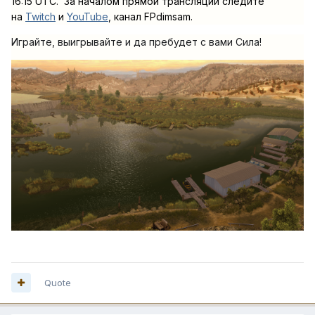
16:15 UTC. За началом прямой трансляции следите
на
Twitch
и
YouTube
, канал FPdimsam.
Играйте, выигрывайте и да пребудет с вами Сила!
Quote