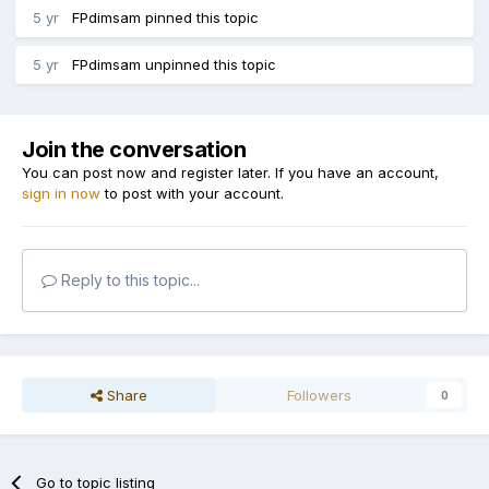
5 yr
FPdimsam
pinned this topic
5 yr
FPdimsam
unpinned this topic
Join the conversation
You can post now and register later. If you have an account,
sign in now
to post with your account.
Reply to this topic...
Share
Followers
0
Go to topic listing