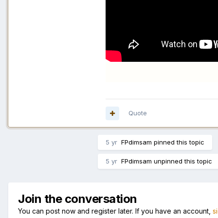
Quote
5 yr
FPdimsam
pinned this topic
5 yr
FPdimsam
unpinned this topic
Join the conversation
You can post now and register later. If you have an account,
s