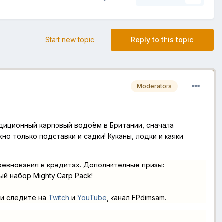
Start new topic
Reply to this topic
Moderators
диционный карповый водоём в Британии, сначала
о только подставки и садки! Куканы, лодки и каяки
евнования в кредитах. Дополнителные призы:
ый набор Mighty Carp
Pack
!
ии следите на
Twitch
и
YouTube
, канал FPdimsam.