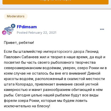
Moderators
FPdimsam
Posted
February 22, 2021
Привет, ребятки!
Если бы шталмейстер
императорского двора Л
еонид
Павлович Сабанеев жил и творил в наше время, да ещё и
посвятил бы часть своего рыболовного творчества
североамериканским водоёмам, уверен, озеро Рокки ни в
коем случае не осталось бы вне его внимания! Дивной
красоты водоём, расположенный в скалистой местности
штата Колорадо, привлекает внимание своей уютной
камерностью и манит разнообразием обитающей в нём
рыбы. Сегодня целью нашей рыбалки будут все виды
форели озера Рокки, которые мы будем ловить
исключительно на блесну!