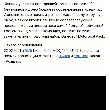
Каждый участник победившей команды получит 10
бейткоинов и долю бюджета соревнования в кредитах.
Дополнителные призы: игрок, поймавший самую крупную
рыбу, а также игроки, занявшие соответствующие
последним двум цифрам веса самой большой пойманной
хостом рыбы, места в командах, получат получат
замечательный лодочный набор Daredevil Motorboat Pack.
Начало соревнования
22.02.2021 в
19:15
Киев,
20:15
МСК,
17:15
UTC. За началом
прямой трансляции следите на
Twitch
и
YouTube
, канал
FPdimsam.