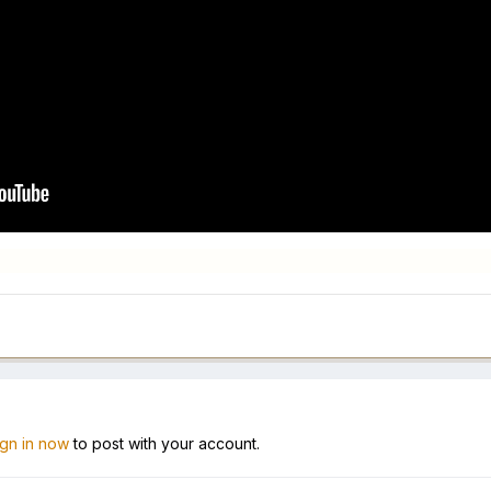
ign in now
to post with your account.