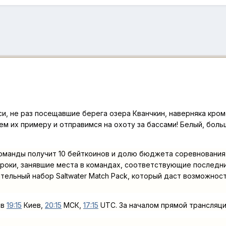
и, не раз посещавшие берега озера Кванчкин, наверняка кром
ем их примеру и отправимся на охоту за бассами! Белый, бол
манды получит 10 бейткоинов и долю бюджета соревнования 
гроки, занявшие места в командах, соответствующие последн
тельный набор Saltwater Match Pack, который даст возможнос
 в
19:15
Киев,
20:15
МСК,
17:15
UTC. За началом прямой трансляци