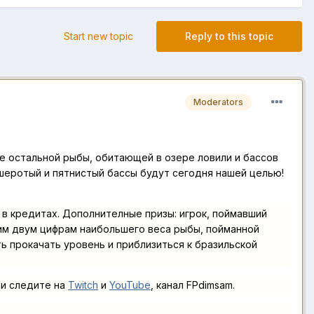
Start new topic
Reply to this topic
Moderators
е остальной рыбы, обитающей в озере ловили и бассов
ьшеротый и пятнистый бассы будут сегодня нашей целью!
в кредитах. Дополнителные призы: игрок, поймавший
им двум цифрам наибольшего веса рыбы, пойманной
ть прокачать уровень и приблизиться к бразильской
и следите на
Twitch
и
YouTube
, канал FPdimsam.