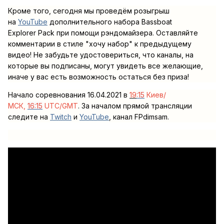
Кроме того, сегодня мы проведём розыгрыш
на
YouTube
дополнительного
набора
Bassboat
Explorer
Pack
при помощи рэндомайзера. Оставляйте
комментарии в стиле "хочу набор" к предыдущему
видео! Не забудьте удостовериться, что каналы, на
которые вы подписаны, могут увидеть все желающие,
иначе у вас есть возможность остаться без приза!
Начало соревнования 16.04.2021 в
19
:15
Киев/
МСК,
16:15
UTC/GMT
. За началом прямой трансляции
следите на
Twitch
и
YouTube
, канал FPdimsam.