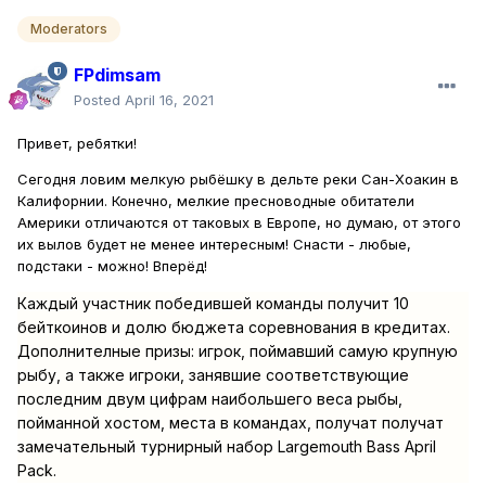
Moderators
FPdimsam
Posted
April 16, 2021
Привет, ребятки!
Сегодня ловим мелкую рыбёшку в дельте реки Сан-Хоакин в
Калифорнии. Конечно, мелкие пресноводные обитатели
Америки отличаются от таковых в Европе, но думаю, от этого
их вылов будет не менее интересным! Снасти - любые,
подстаки - можно! Вперёд!
Каждый участник победившей команды получит 10
бейткоинов и долю бюджета соревнования в кредитах.
Дополнителные призы: игрок, поймавший самую крупную
рыбу, а также игроки, занявшие соответствующие
последним двум цифрам наибольшего веса рыбы,
пойманной хостом, места в командах, получат получат
замечательный турнирный набор Largemouth Bass April
Pack.