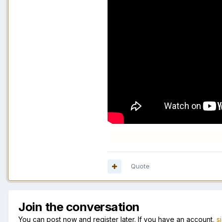
Quote
Join the conversation
You can post now and register later. If you have an account,
s